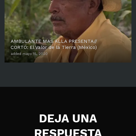
AMBULANTE MAS ALLA PRESENTA//
CORTO: El Valor de la Tierra (México)
added mayo 15, 2020
DEJA UNA
RESPUESTA