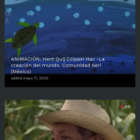
ANIMACIÓN: Hant Quij Cöipaxi Hac -La
creación del mundo. Comunidad Seri
(México)
added mayo 17, 2020
56