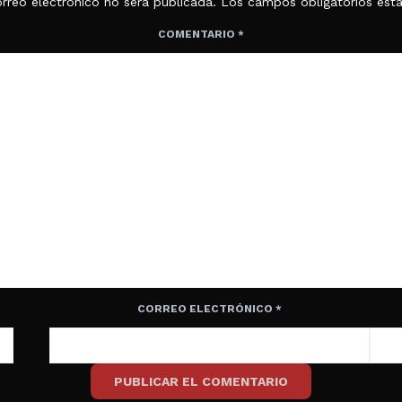
rreo electrónico no será publicada.
Los campos obligatorios es
COMENTARIO
*
CORREO ELECTRÓNICO
*