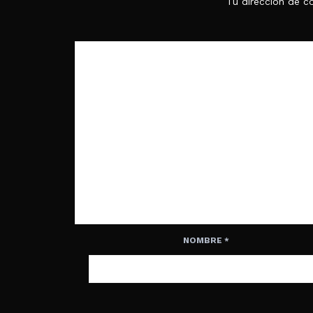
Tu dirección de co
NOMBRE
*