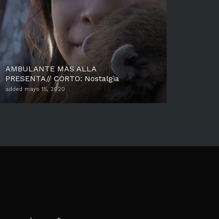
AMBULANTE MAS ALLA
PRESENTA// CORTO: Nostalgia
added mayo 15, 2020