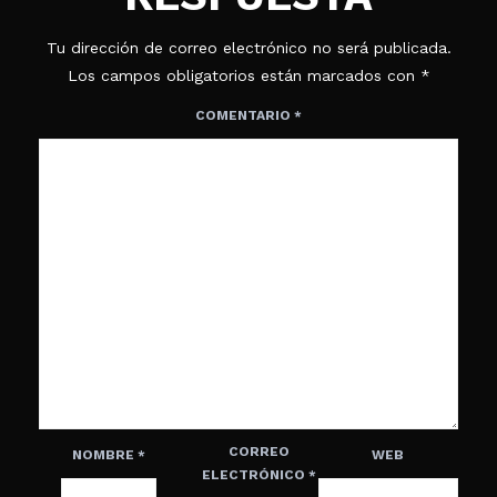
Tu dirección de correo electrónico no será publicada.
Los campos obligatorios están marcados con
*
COMENTARIO
*
CORREO
NOMBRE
*
WEB
ELECTRÓNICO
*