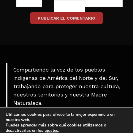
Compartiendo la voz de los pueblos
indígenas de América del Norte y del Sur,
trabajando para proteger nuestra cultura,
nuestros territorios y nuestra Madre
Naturaleza.
Utilizamos cookies para ofrecerte la mejor experiencia en
nuestra web.
Puedes aprender más sobre qué cookies utilizamos o
[wdi_feed id=\"1\"]
desactivarlas en los
ajustes
.