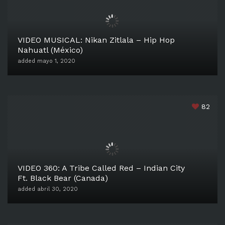
VIDEO MUSICAL: Nikan Zitlala – Hip Hop
Nahuatl (México)
added mayo 1, 2020
82
VIDEO 360: A Tribe Called Red – Indian City
Ft. Black Bear (Canada)
added abril 30, 2020