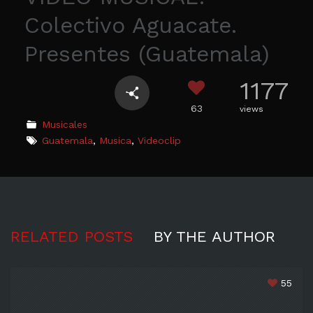
Colectivo Aguacate.
Presentes (Guatemala)
1177
63
views
Musicales
Guatemala
,
Musica
,
Videoclip
RELATED POSTS
BY THE AUTHOR
55