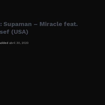
 Supaman – Miracle feat.
sef (USA)
added
abril 30, 2020