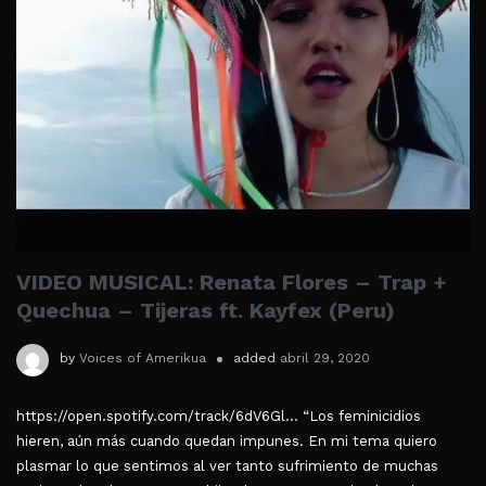
VIDEO MUSICAL: Renata Flores – Trap +
Quechua – Tijeras ft. Kayfex (Peru)
by
Voices of Amerikua
added
abril 29, 2020
https://open.spotify.com/track/6dV6Gl... “Los feminicidios
hieren, aún más cuando quedan impunes. En mi tema quiero
plasmar lo que sentimos al ver tanto sufrimiento de muchas