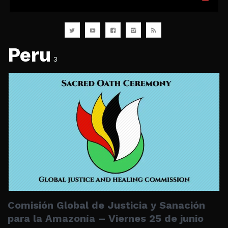
Peru
3
Comisión Global de Justicia y Sanación
para la Amazonía – Viernes 25 de junio