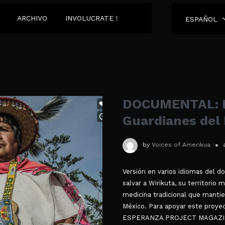
ARCHIVO
INVOLUCRATE !
ESPAÑOL
DOCUMENTAL: H
Guardianes del
by
Voices of Amerikua
Versión en varios idiomas del d
salvar a Wirikuta, su territorio 
medicina tradicional que mantie
México. Para apoyar este pro
ESPERANZA PROJECT MAGAZI