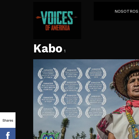
NOSOTROS
Kabo
1
Shares