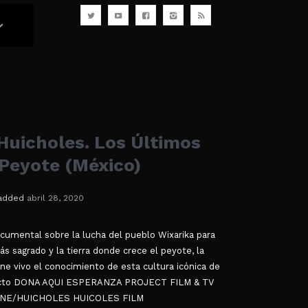
uicholes. Los Últimos
 Peyote (México)
added
abril 28, 2020
ocumental sobre la lucha del pueblo Wixarika para
más sagrado y la tierra donde crece el peyote, la
ne vivo el conocimiento de esta cultura icónica de
yecto DONA AQUI ESPERANZA PROJECT FILM & TV
NE/HUICHOLES HUICOLES FILM