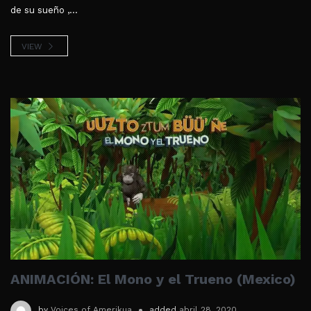
de su sueño ,...
VIEW
ANIMACIÓN: El Mono y el Trueno (Mexico)
by
Voices of Amerikua
added
abril 28, 2020