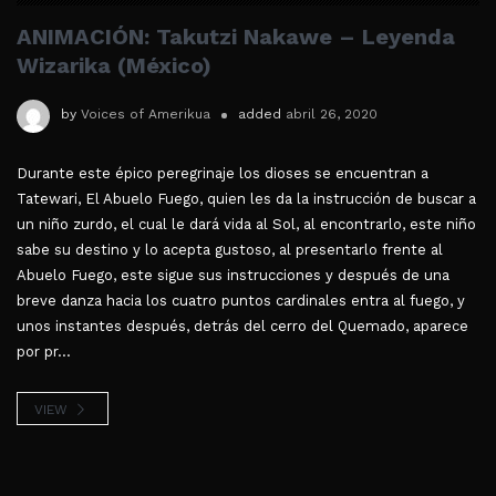
ANIMACIÓN: Takutzi Nakawe – Leyenda
Wizarika (México)
by
Voices of Amerikua
added
abril 26, 2020
Durante este épico peregrinaje los dioses se encuentran a
Tatewari, El Abuelo Fuego, quien les da la instrucción de buscar a
un niño zurdo, el cual le dará vida al Sol, al encontrarlo, este niño
sabe su destino y lo acepta gustoso, al presentarlo frente al
Abuelo Fuego, este sigue sus instrucciones y después de una
breve danza hacia los cuatro puntos cardinales entra al fuego, y
unos instantes después, detrás del cerro del Quemado, aparece
por pr...
VIEW