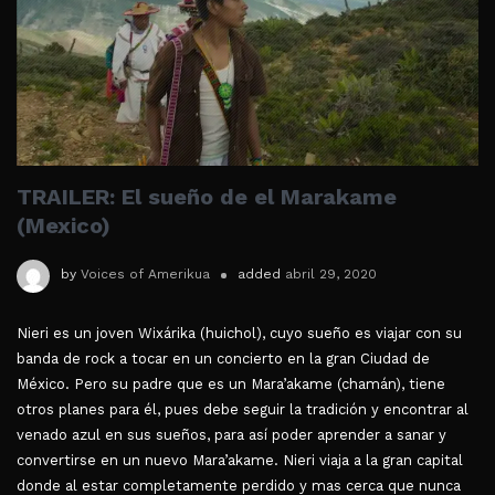
TRAILER: El sueño de el Marakame
(Mexico)
by
Voices of Amerikua
added
abril 29, 2020
Nieri es un joven Wixárika (huichol), cuyo sueño es viajar con su
banda de rock a tocar en un concierto en la gran Ciudad de
México. Pero su padre que es un Mara’akame (chamán), tiene
otros planes para él, pues debe seguir la tradición y encontrar al
venado azul en sus sueños, para así poder aprender a sanar y
convertirse en un nuevo Mara’akame. Nieri viaja a la gran capital
donde al estar completamente perdido y mas cerca que nunca