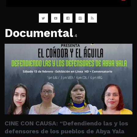
Documental
4
CINE CON CAUSA: “Defendiendo las y los
defensores de los pueblos de Abya Yala