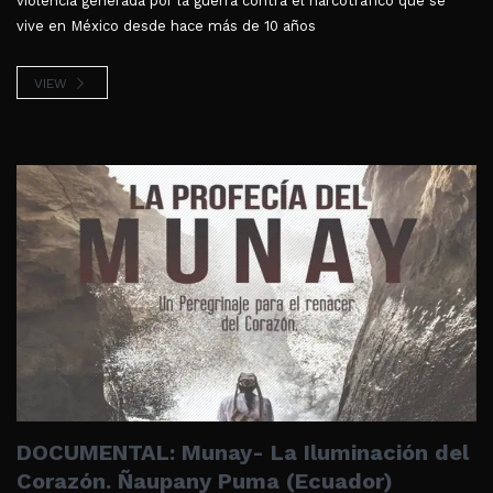
violencia generada por la guerra contra el narcotráfico que se
vive en México desde hace más de 10 años
VIEW
DOCUMENTAL: Munay- La Iluminación del
Corazón. Ñaupany Puma (Ecuador)