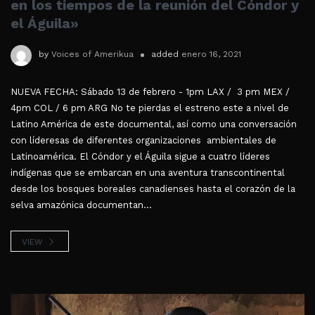
en los tiempos de la reunión del Cóndor y
el Águila»
by
Voices of Amerikua
added
enero 16, 2021
NUEVA FECHA: Sábado 13 de febrero - 1pm LAX / 3 pm MEX /
4pm COL / 6 pm ARG No te pierdas el estreno este a nivel de
Latino América de este documental, así como una conversación
con líderesas de diferentes organizaciones ambientales de
Latinoamérica. El Cóndor y el Águila sigue a cuatro líderes
indígenas que se embarcan en una aventura transcontinental
desde los bosques boreales canadienses hasta el corazón de la
selva amazónica documentan...
VIEW