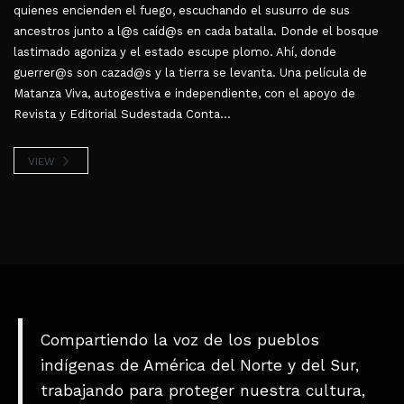
quienes encienden el fuego, escuchando el susurro de sus
ancestros junto a l@s caíd@s en cada batalla. Donde el bosque
lastimado agoniza y el estado escupe plomo. Ahí, donde
guerrer@s son cazad@s y la tierra se levanta. Una película de
Matanza Viva, autogestiva e independiente, con el apoyo de
Revista y Editorial Sudestada Conta...
VIEW
Compartiendo la voz de los pueblos
indígenas de América del Norte y del Sur,
trabajando para proteger nuestra cultura,