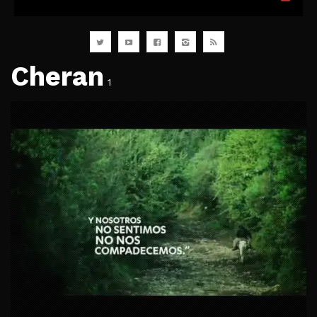
Cheran
1