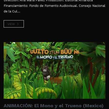
Dirección: Ana María Pavez Producción: Editorial Amanuta
Financiamiento: Fondo de Fomento Audiovisual. Consejo Nacional
de la Cul...
VIEW
ANIMACIÓN: El Mono y el Trueno (Mexico)