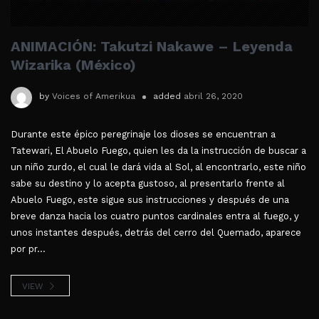
ANIMACIÓN: Takutzi Nakawe – Leyenda
Wizarika (México)
by
Voices of Amerikua
added
abril 26, 2020
Durante este épico peregrinaje los dioses se encuentran a
Tatewari, El Abuelo Fuego, quien les da la instrucción de buscar a
un niño zurdo, el cual le dará vida al Sol, al encontrarlo, este niño
sabe su destino y lo acepta gustoso, al presentarlo frente al
Abuelo Fuego, este sigue sus instrucciones y después de una
breve danza hacia los cuatro puntos cardinales entra al fuego, y
unos instantes después, detrás del cerro del Quemado, aparece
por pr...
VIEW