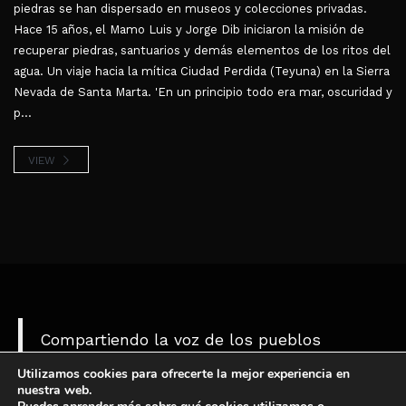
piedras se han dispersado en museos y colecciones privadas.
Hace 15 años, el Mamo Luis y Jorge Dib iniciaron la misión de
recuperar piedras, santuarios y demás elementos de los ritos del
agua. Un viaje hacia la mítica Ciudad Perdida (Teyuna) en la Sierra
Nevada de Santa Marta. 'En un principio todo era mar, oscuridad y
p...
VIEW
Compartiendo la voz de los pueblos
indígenas de América del Norte y del Sur,
Utilizamos cookies para ofrecerte la mejor experiencia en
nuestra web.
trabajando para proteger nuestra cultura,