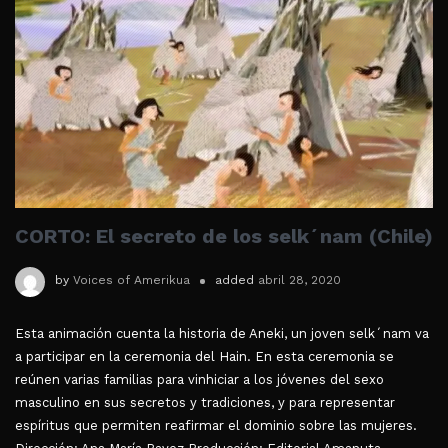
CORTO: El secreto de los selk´nam (Chile)
by
Voices of Amerikua
added
abril 28, 2020
Esta animación cuenta la historia de Aneki, un joven selk´nam va
a participar en la ceremonia del Hain. En esta ceremonia se
reúnen varias familias para vinhiciar a los jóvenes del sexo
masculino en sus secretos y tradiciones, y para representar
espíritus que permiten reafirmar el dominio sobre las mujeres.