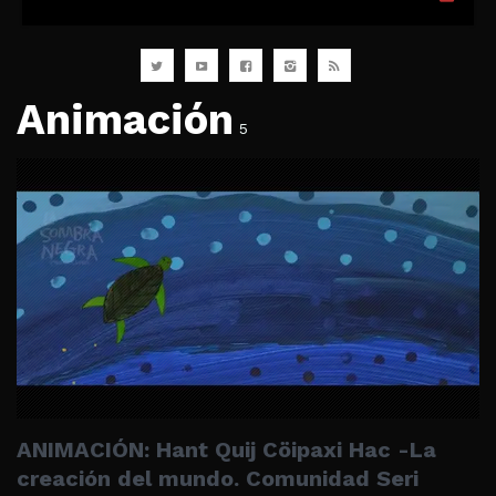
Animación
5
ANIMACIÓN: Hant Quij Cöipaxi Hac -La
creación del mundo. Comunidad Seri