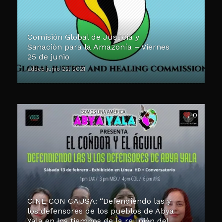
Comisión Global de Justicia y
Sanación para la Amazonía – Viernes
25 de junio
added junio 22, 2021
0
CINE CON CAUSA: “Defendiendo las y
los defensores de los pueblos de Abya
Yala en los tiempos de la reunión del