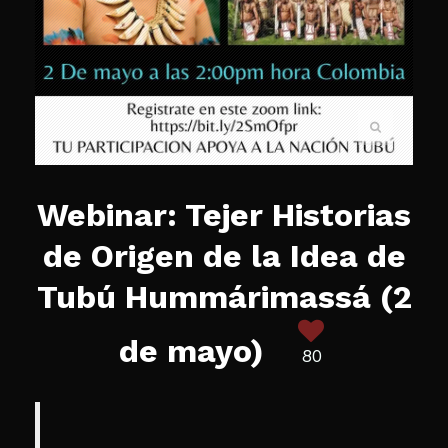
Webinar: Tejer Historias
de Origen de la Idea de
Tubú Hummárimassá (2
de mayo)
80